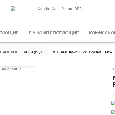
ТУЮЩИЕ
Б.У КОМПЛЕКТУЮЩИЕ
КОМИССИО
РИНСКИЕ ПЛАТЫ (б.у)
MSI A68HM-P33 V2, Socket FM2+
Увеличить
А
С