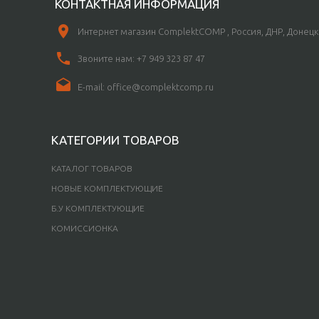
КОНТАКТНАЯ ИНФОРМАЦИЯ
Интернет магазин ComplektCOMP , Россия, ДНР, Донецк
Звоните нам:
+7 949 323 87 47
E-mail:
office@complektcomp.ru
КАТЕГОРИИ ТОВАРОВ
КАТАЛОГ ТОВАРОВ
НОВЫЕ КОМПЛЕКТУЮЩИЕ
Б.У КОМПЛЕКТУЮЩИЕ
КОМИССИОНКА